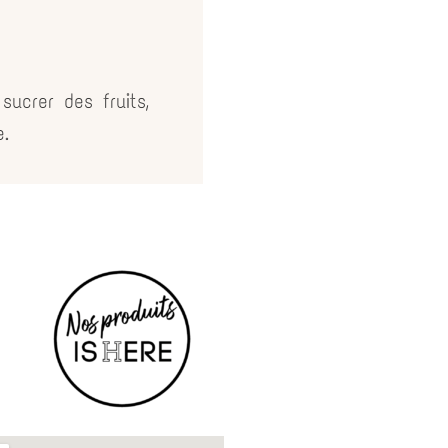
ucrer des fruits,
.