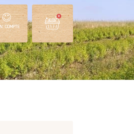
0
N COMPTE