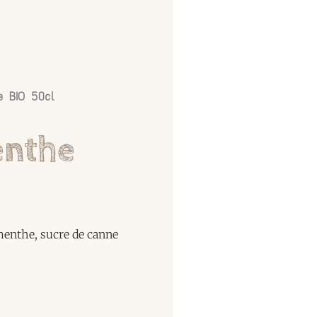
e BIO 50cl
enthe
enthe, sucre de canne