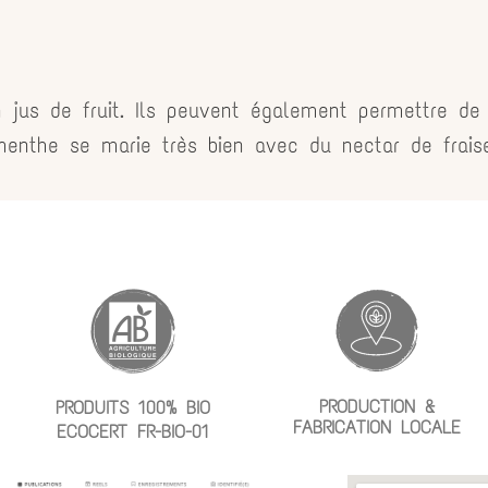
 jus de fruit. Ils peuvent également permettre de s
menthe se marie très bien avec du nectar de fraise
PRODUCTION &
PRODUITS 100% BIO
FABRICATION LOCALE
ECOCERT FR-BIO-01