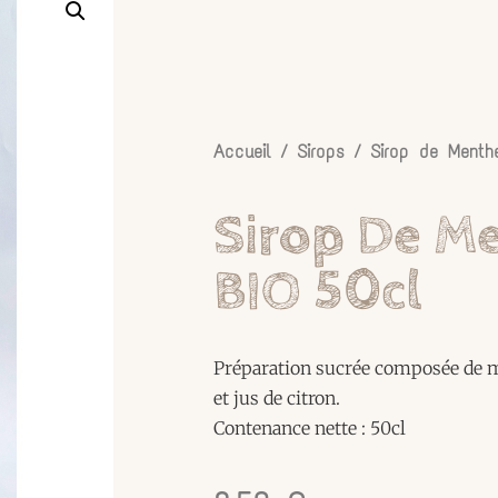
Accueil
/
Sirops
/ Sirop de Menth
Sirop De M
BIO 50cl
Préparation sucrée composée de m
et jus de citron.
Contenance nette : 50cl