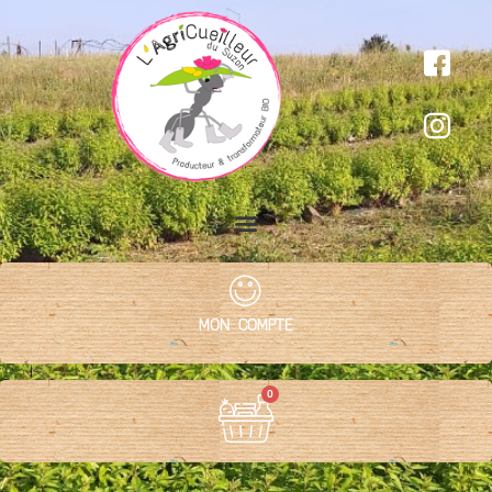
MON COMPTE
0