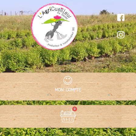
MON COMPTE
0